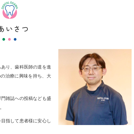
あいさつ
もあり、歯科医師の道を進
)の治療に興味を持ち、大
専門雑誌への投稿なども盛
。
を目指して患者様に安心し