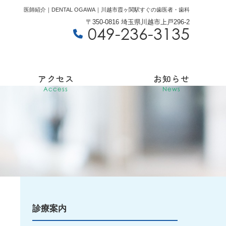
医師紹介｜DENTAL OGAWA｜川越市霞ヶ関駅すぐの歯医者・歯科
〒350-0816 埼玉県川越市上戸296-2
049-236-3135
アクセス
お知らせ
Access
News
診療案内