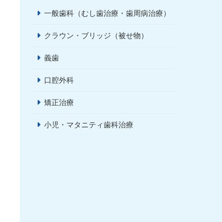
一般歯科（むし歯治療・歯周病治療）
クラウン・ブリッジ（被せ物）
義歯
口腔外科
矯正治療
小児・マタニティ歯科治療