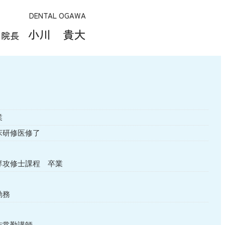
DENTAL OGAWA
小川 貴大
院長
業
床研修医修了
専攻修士課程 卒業
勤務
非常勤講師