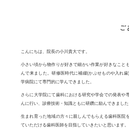
ご
こんにちは、院長の小川貴大です。
小さい頃から物作りが好きで細かい作業が好きなこと
んで来ました。研修医時代に補綴(かぶせものや入れ歯
学病院にて専門的に学んできました。
さらに大学院にて歯科における研究や学会での発表や
んに行い、診療技術・知識ともに研鑽に励んできました
生まれ育った地域の方々に親しんでもらえる歯科医院
ていただける歯科医師を目指していきたいと思います。